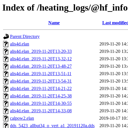
Index of /heating_logs/@hf_in
Name
Last modifie
Parent Directory
alis4d.elan
2019-11-20 14:
alis4d.elan_2019-11-20T13-20-33
2019-11-20 13:
alis4d.elan_2019-11-20T13-32-12
2019-11-20 13:
alis4d.elan_2019-11-20T13-48-27
2019-11-20 13:
alis4d.elan_2019-11-20T13-51-11
2019-11-20 13:
alis4d.elan_2019-11-20T13-54-31
2019-11-20 13:
alis4d.elan_2019-11-20T14-21-22
2019-11-20 14:
alis4d.elan_2019-11-20T14-25-38
2019-11-20 14:
alis4d.elan_2019-11-20T14-30-55
2019-11-20 14:
alis4d.elan_2019-11-20T14-33-08
2019-11-20 14:
calpow2.elan
2019-10-17 10:
dds_5423_allbut34_o_vert_a1_20191120a.dds
2019-11-20 14: