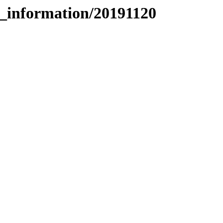
_information/20191120